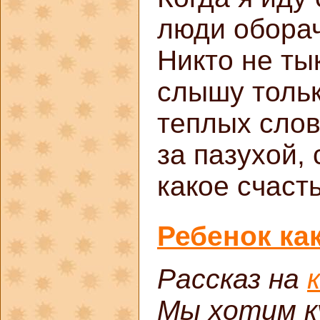
люди обора
Никто не ты
слышу тольк
теплых слов
за пазухой, 
какое счаст
Ребенок ка
Рассказ на
Мы хотим к