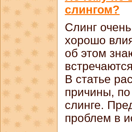
слингом?
Слинг очень
хорошо влия
об этом знаю
встречаются
В статье р
причины, по
слинге. Пре
проблем в и