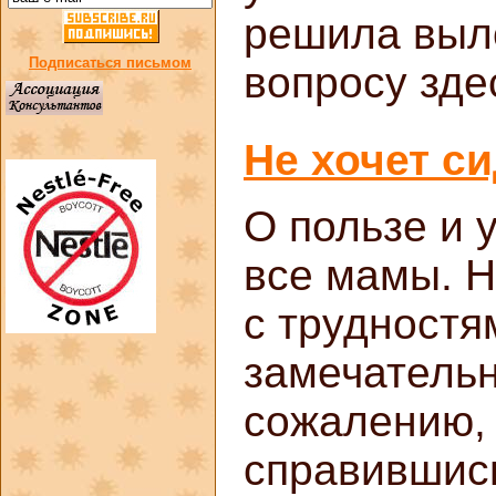
решила выл
Подписаться письмом
вопросу зде
Не хочет си
О пользе и 
все мамы. Н
с трудностя
замечательн
сожалению, 
справившись