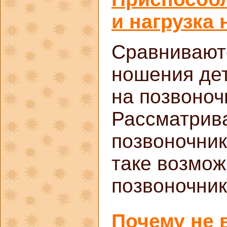
и нагрузка
Сравнивают
ношения дет
на позвоноч
Рассматрив
позвоночник
таке возмо
позвоночник
Почему не 