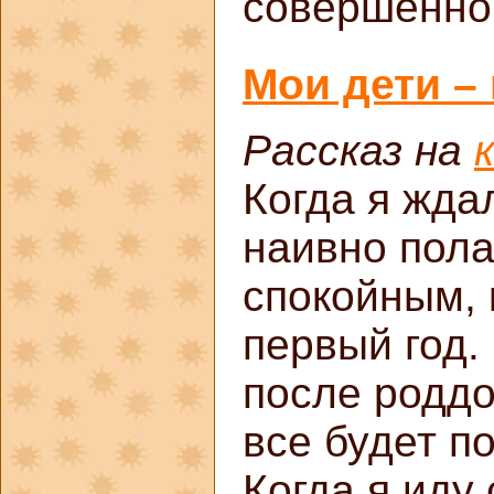
совершенно
Мои дети –
Рассказ на
Когда я жда
наивно пола
спокойным, 
первый год.
после роддо
все будет по
Когда я иду 