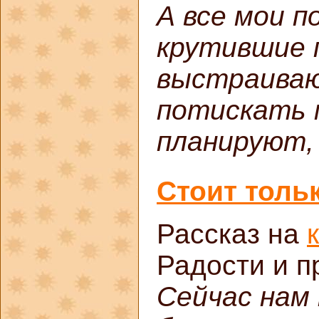
А все мои п
крутившие п
выстраиваю
потискать 
планируют, 
Стоит тольк
Рассказ на
Радости и п
Сейчас нам 