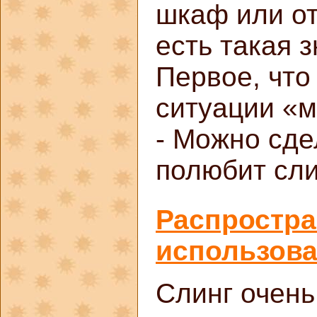
шкаф или от
есть такая 
Первое, что
ситуации «м
- Можно сде
полюбит сли
Распростр
использова
Слинг очень