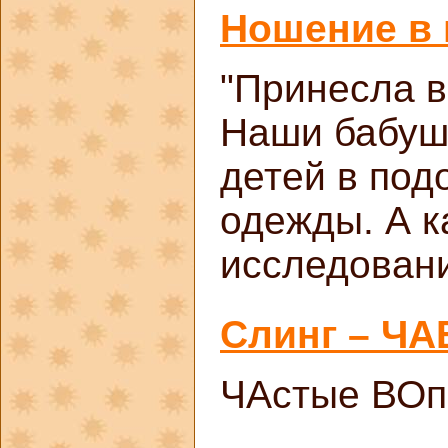
Ношение в 
"Принесла в 
Наши бабуш
детей в под
одежды. А к
исследовани
Слинг – ЧА
ЧАстые ВОп