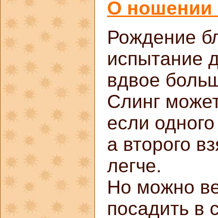
О ношении
Рождение б
испытание д
вдвое боль
Слинг может
если одного
а второго вз
легче.
Но можно ве
посадить в 