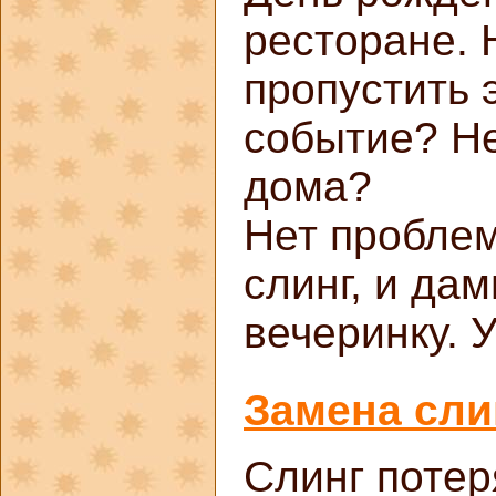
ресторане. 
пропустить 
событие? Не
дома?
Нет пробле
слинг, и да
вечеринку. 
Замена сли
Слинг потер