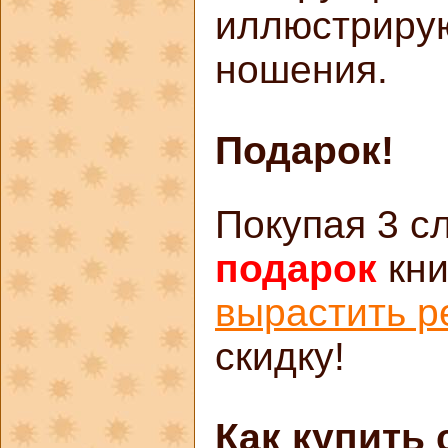
иллюстриру
ношения.
Подарок!
Покупая 3 с
подарок
кни
вырастить р
скидку!
Как купить 