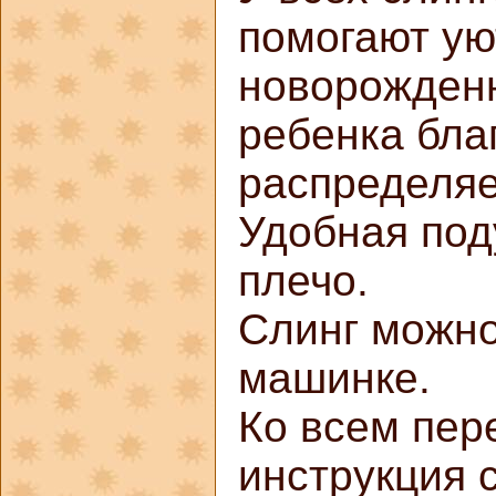
помогают ую
новорожденн
ребенка бла
распределяе
Удобная под
плечо.
Слинг можно
машинке.
Ко всем пер
инструкция 