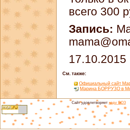
всего 300 р
Запись:
Ма
mama@oma
17.10.2015
См. также:
Официальный сайт Ма
Марина БОРРУЗО в Мо
Сайт удовлетворяет
коду ВОЗ