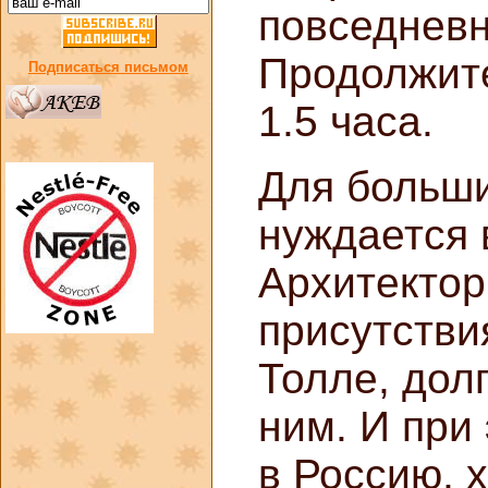
повседневн
Продолжит
Подписаться письмом
1.5 часа.
Для больши
нуждается 
Архитектор
присутстви
Толле, дол
ним. И при
в Россию,