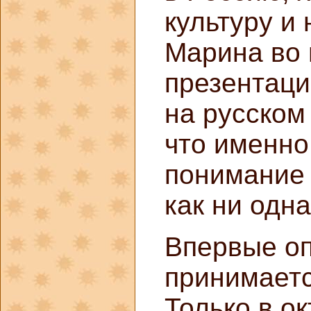
культуру и 
Марина во 
презентаци
на русском
что именно
понимание 
как ни одна
Впервые оп
принимаетс
Только в о