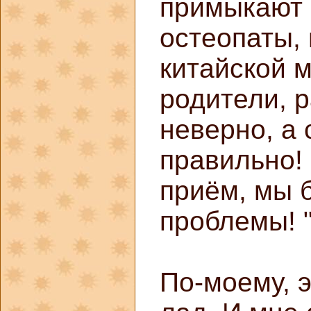
примыкают 
остеопаты, 
китайской 
родители, 
неверно, а
правильно!
приём, мы 
проблемы! 
По-моему, э