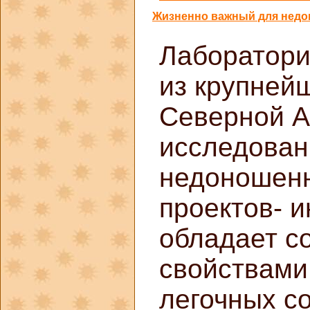
Жизненно важный для недо
Лаборатори
из крупней
Северной А
исследован
недоношенн
проектов- 
обладает 
свойствами,
легочных с