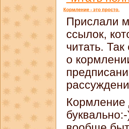
Кормление - это просто.
Прислали м
ссылок, кот
читать. Так
о кормлении
предписани
рассуждени
Кормление 
буквально:-
вообще быт