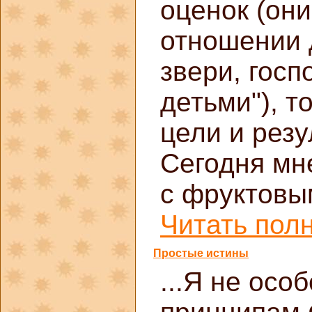
оценок (они
отношении 
звери, госп
детьми"), т
цели и резу
Сегодня мн
с фруктовы
Читать полн
Простые истины
...Я не осо