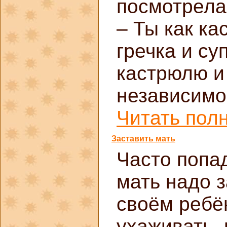
посмотрела
– Ты как ка
гречка и су
кастрюлю и 
независимо 
Читать полн
Заставить мать
Часто попад
мать надо з
своём ребён
ухаживать,