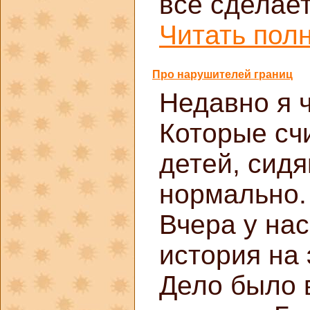
всё сделает
Читать полн
Про нарушителей границ
Недавно я 
Которые счи
детей, сидя
нормально.
Вчера у на
история на 
Дело было в