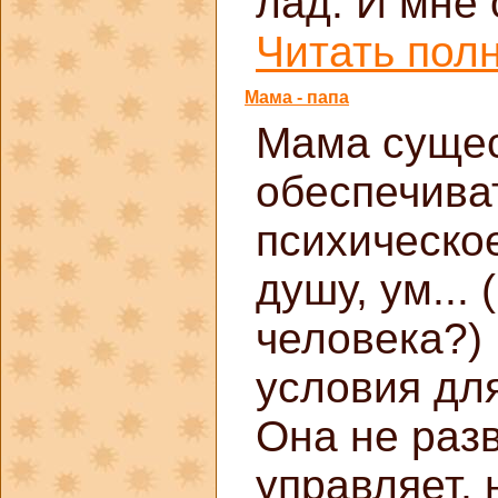
лад. И мне 
Читать полн
Мама - папа
Мама сущес
обеспечиват
психическое
душу, ум...
человека?)
условия для
Она не разв
управляет,