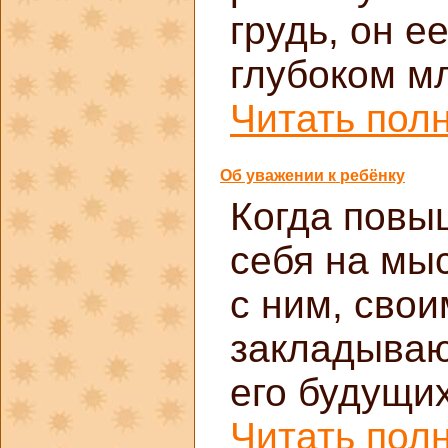
грудь, он е
глубоком м
Читать полн
Об уважении к ребёнку
Когда повы
себя на мы
с ним, сво
закладываю
его будущи
Читать полн