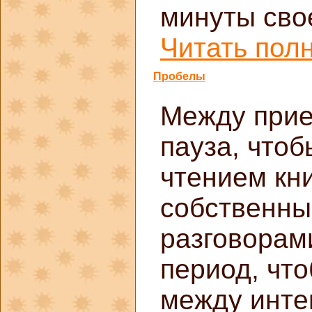
минуты свое
Читать полн
Пробелы
Между прие
пауза, что
чтением кн
собственны
разговорам
период, что
между инте