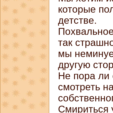
которые по
детстве.
Похвальное
так страшно
мы неминуе
другую стор
Не пора ли 
смотреть на
собственно
Смириться у