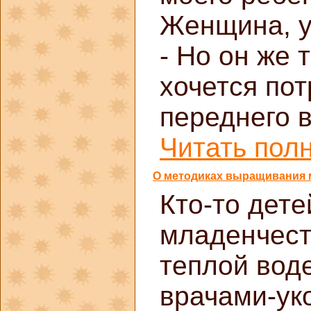
Женщина, у
- Но он же 
хочется пот
переднего 
Читать полн
О методиках выращивания 
Кто-то дете
младенчеств
теплой воде
врачами-ук