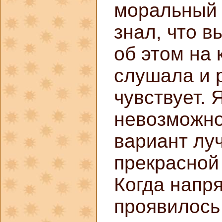
моральный 
знал, что 
об этом на 
слушала и 
чувствует. 
невозможно 
вариант луч
прекрасной
Когда напр
проявилось 