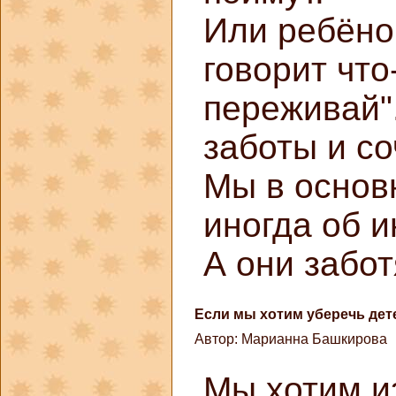
Или ребёнок
говорит что
переживай".
заботы и со
Мы в основ
иногда об и
А они забот
Если мы хотим уберечь дете
Автор: Марианна Башкирова
Мы хотим из