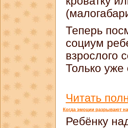
кроватку ил
(малогабари
Теперь пос
социум реб
взрослого 
Только уже
Читать полн
Когда эмоции разрывают на
Ребёнку на