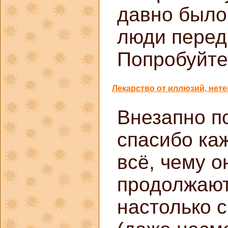
давно было 
люди перед 
Попробуйте
Лекарство от иллюзий, нет
Внезапно по
спасибо ка
всё, чему 
продолжают
настолько 