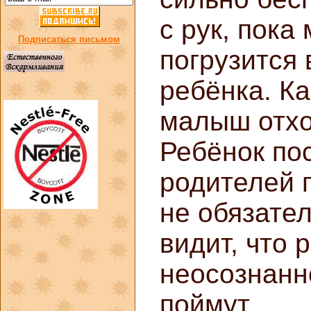
с рук, пока
Подписаться письмом
погрузится 
ребёнка. Ка
малыш отход
Ребёнок по
родителей 
не обязате
видит, что
неосознанн
поймут.