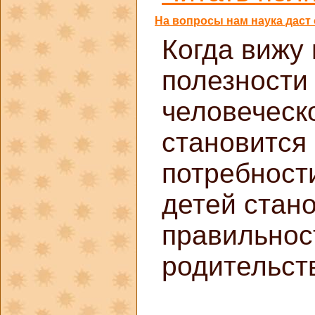
На вопросы нам наука даст 
Когда вижу
полезности
человеческ
становится 
потребност
детей стан
правильнос
родительст