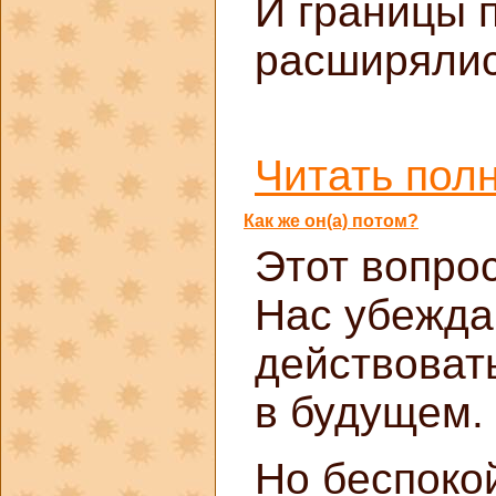
И границы 
расширялис
Читать полн
Как же он(а) потом?
Этот вопрос
Нас убежда
действоват
в будущем.
Но беспокой